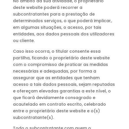
No âmbito da sua atividade, o proprietário
deste website poderá recorrer a
subcontratantes para a prestação de
determinados serviços, o que poderá implicar,
em algumas situações, o acesso, por tais
entidades, aos dados pessoais dos utilizadores
ou cliente.
Caso isso ocorra, o titular consente essa
partilha, ficando o proprietário deste website
com o compromisso de praticar as medidas
necessárias e adequadas, por forma a
assegurar que as entidades que tenham
acesso a tais dados pessoais, sejam reputadas
e ofereçam elevadas garantias a este nível, o
que ficará devidamente consagrado e
acautelado em contrato escrito, celebrado
entre o proprietário deste website e o(s)
subcontratante(s).
Todo o subcontratante com quem o