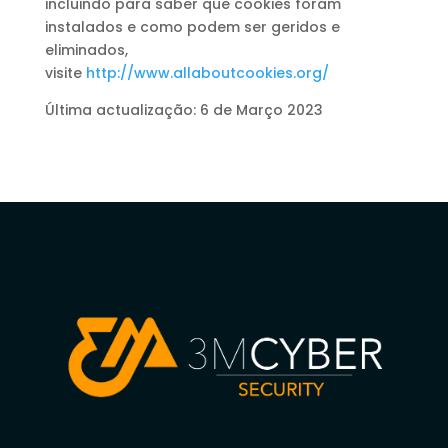
incluindo para saber que cookies foram
instalados e como podem ser geridos e
eliminados,
visite
http://www.allaboutcookies.org/
Última actualização: 6 de Março 2023