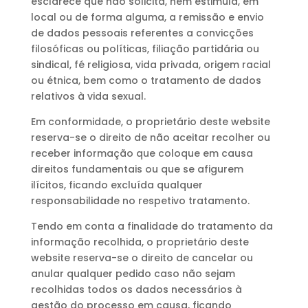
esclarece que não solicita, nem estimula, em
local ou de forma alguma, a remissão e envio
de dados pessoais referentes a convicções
filosóficas ou políticas, filiação partidária ou
sindical, fé religiosa, vida privada, origem racial
ou étnica, bem como o tratamento de dados
relativos à vida sexual.
Em conformidade, o proprietário deste website
reserva-se o direito de não aceitar recolher ou
receber informação que coloque em causa
direitos fundamentais ou que se afigurem
ilícitos, ficando excluída qualquer
responsabilidade no respetivo tratamento.
Tendo em conta a finalidade do tratamento da
informação recolhida, o proprietário deste
website reserva-se o direito de cancelar ou
anular qualquer pedido caso não sejam
recolhidas todos os dados necessários à
gestão do processo em causa, ficando