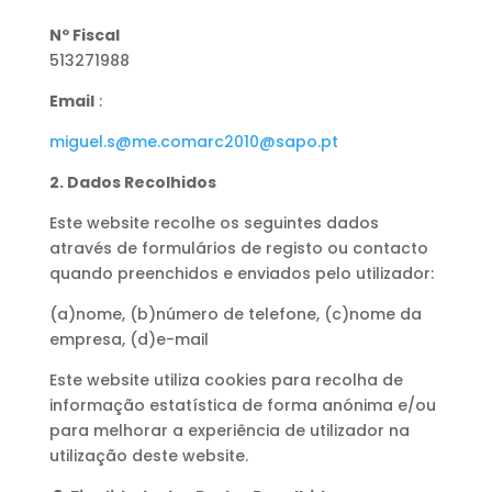
Nº Fiscal
513271988
Email
:
miguel.s@me.comarc2010@sapo.pt
2. Dados Recolhidos
Este website recolhe os seguintes dados
através de formulários de registo ou contacto
quando preenchidos e enviados pelo utilizador:
(a)nome, (b)número de telefone, (c)nome da
empresa, (d)e-mail
Este website utiliza cookies para recolha de
informação estatística de forma anónima e/ou
para melhorar a experiência de utilizador na
utilização deste website.