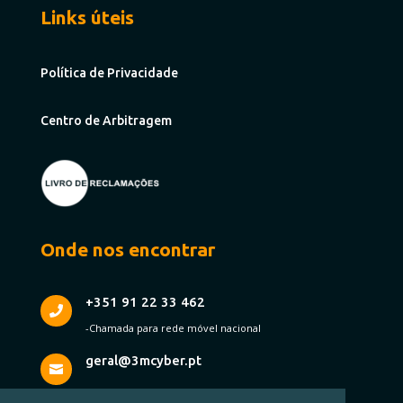
Links úteis
Política de Privacidade
Centro de Arbitragem
Onde nos encontrar
+351 91 22 33 462

-Chamada para rede móvel nacional
geral@3mcyber.pt
